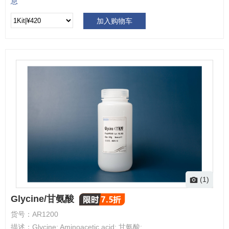
息
加入购物车
(1)
Glycine/甘氨酸
货号：
AR1200
描述：
Glycine; Aminoacetic acid; 甘氨酸;