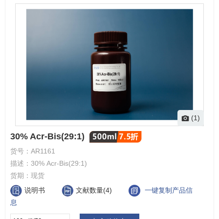
(1)
30% Acr-Bis(29:1)
货号：
AR1161
描述：
30% Acr-Bis(29:1)
货期：
现货
说明书
文献数量(4)
一键复制产品信
息