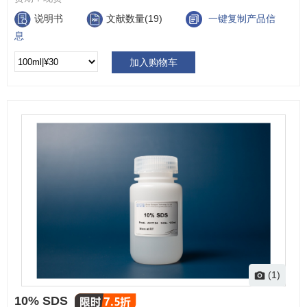
说明书
文献数量(19)
一键复制产品信
息
加入购物车
(1)
10% SDS