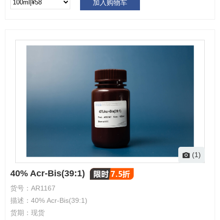
加入购物车
(1)
40% Acr-Bis(39:1)
货号：
AR1167
描述：
40% Acr-Bis(39:1)
货期：
现货