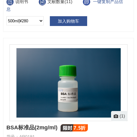
说明书
文献数量(11)
一键复制产品信
息
加入购物车
(1)
BSA标准品(2mg/ml)
货号：
AR0191