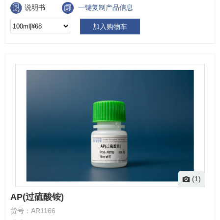
说明书
一键复制产品信息
加入购物车
(1)
AP(过硫酸铵)
货号：
AR1166