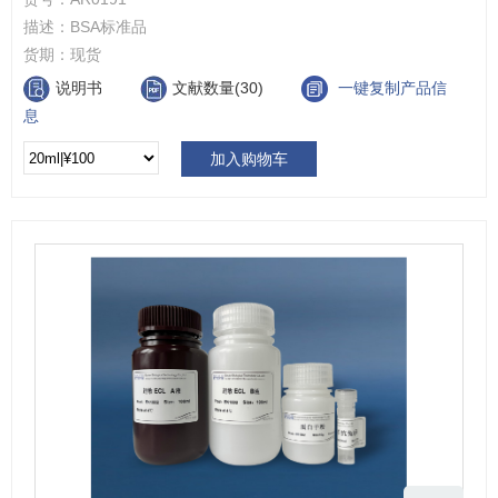
描述：
BSA标准品
货期：
现货
说明书
文献数量(30)
一键复制产品信
息
加入购物车