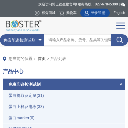
欢迎访问博士德生物官网! 服务热线：027-67845390 |
积分商城
购物车
登录/注册
English
免疫印迹检测试剂
您当前的位置：
首页
> 产品列表
产品中心
免疫印迹检测试剂
蛋白提取及定量(31)
蛋白上样及电泳(33)
蛋白marker(6)