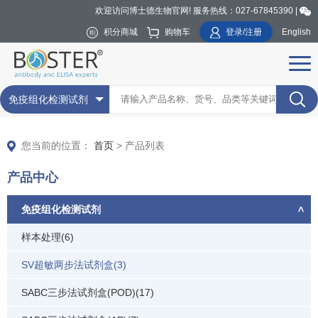
欢迎访问博士德生物官网! 服务热线：027-67845390 |
积分商城
购物车
登录/注册
English
免疫组化检测试剂
您当前的位置：
首页
> 产品列表
产品中心
免疫组化检测试剂
样本处理(6)
SV超敏两步法试剂盒(3)
SABC三步法试剂盒(POD)(17)