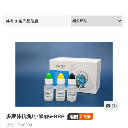
共有
3
条产品信息
(1)
多聚体抗兔/小鼠IgG-HRP
货号：
SV0004