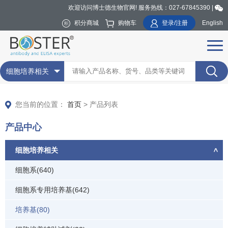
欢迎访问博士德生物官网! 服务热线：027-67845390 |
积分商城
购物车
登录/注册
English
细胞培养相关
您当前的位置：
首页
> 产品列表
产品中心
细胞培养相关
细胞系(640)
细胞系专用培养基(642)
培养基(80)