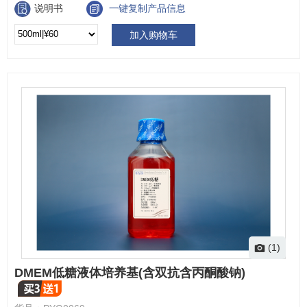
说明书
一键复制产品信息
加入购物车
(1)
DMEM低糖液体培养基(含双抗含丙酮酸钠)