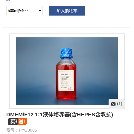
加入购物车
(1)
DMEM/F12 1:1液体培养基(含HEPES含双抗)
货号：
PYG0085