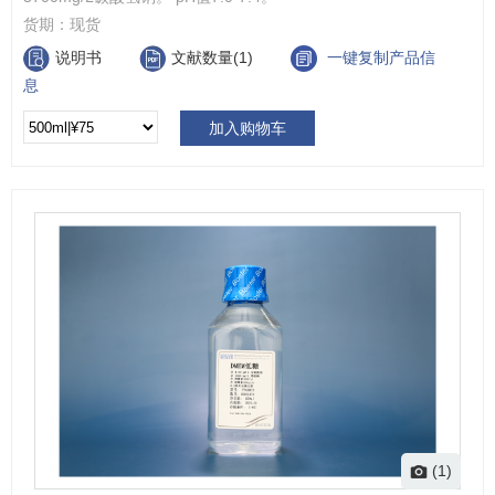
货期：
现货
说明书
文献数量(1)
一键复制产品信
息
加入购物车
(1)