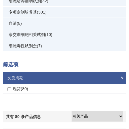
细胞培养辅助试剂(32)
专项定制培养基(301)
血清(5)
杂交瘤细胞相关试剂(10)
细胞毒性试剂盒(7)
筛选项
发货周期
>
现货(80)
共有
80
条产品信息