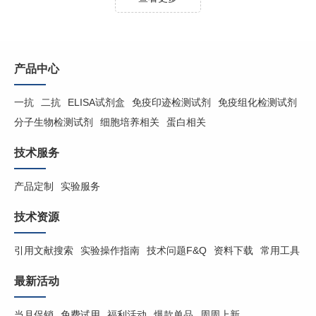
产品中心
一抗
二抗
ELISA试剂盒
免疫印迹检测试剂
免疫组化检测试剂
分子生物检测试剂
细胞培养相关
蛋白相关
技术服务
产品定制
实验服务
技术资源
引用文献搜索
实验操作指南
技术问题F&Q
资料下载
常用工具
最新活动
当月促销
免费试用
福利活动
爆款单品
周周上新