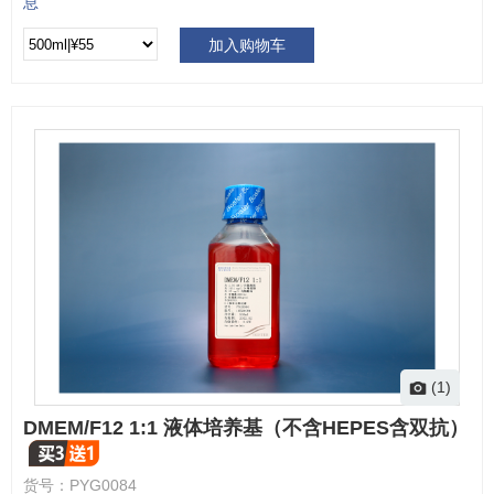
息
加入购物车
(1)
DMEM/F12 1:1 液体培养基（不含HEPES含双抗）
货号：
PYG0084