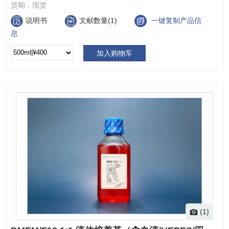
货期：
现货
说明书
文献数量(1)
一键复制产品信
息
加入购物车
(1)