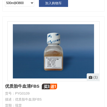
加入购物车
(1)
优质胎牛血清FBS
货号：
PYG0109
描述：
优质胎牛血清FBS
货期：
现货