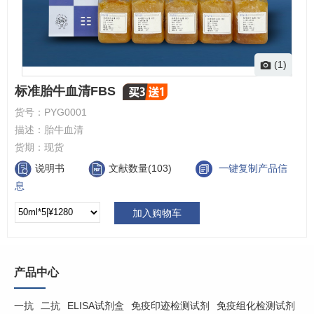
(1)
标准胎牛血清FBS
货号：
PYG0001
描述：
胎牛血清
货期：
现货
说明书
文献数量(103)
一键复制产品信
息
加入购物车
产品中心
一抗
二抗
ELISA试剂盒
免疫印迹检测试剂
免疫组化检测试剂