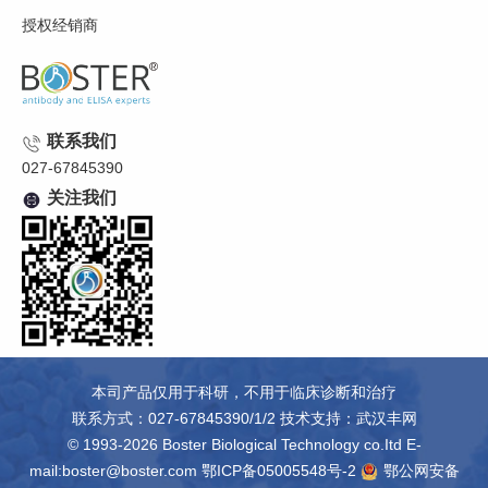
授权经销商
联系我们
027-67845390
关注我们
本司产品仅用于科研，不用于临床诊断和治疗
联系方式：027-67845390/1/2 技术支持：
武汉丰网
© 1993-2026 Boster Biological Technology co.Itd E-
mail:boster@boster.com
鄂ICP备05005548号-2
鄂公网安备