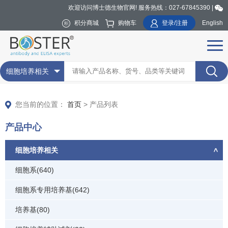
欢迎访问博士德生物官网! 服务热线：027-67845390 |
积分商城
购物车
登录/注册
English
细胞培养相关
您当前的位置：
首页
> 产品列表
产品中心
细胞培养相关
细胞系(640)
细胞系专用培养基(642)
培养基(80)