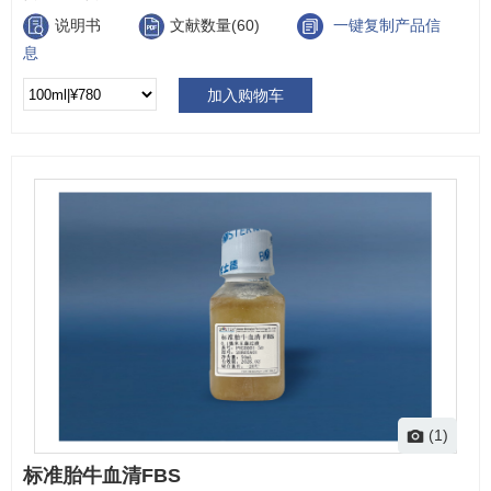
说明书
文献数量(60)
一键复制产品信
息
加入购物车
(1)
标准胎牛血清FBS