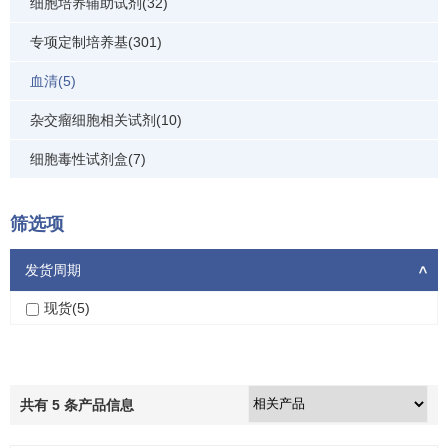
细胞培养辅助试剂(32)
专项定制培养基(301)
血清(5)
杂交瘤细胞相关试剂(10)
细胞毒性试剂盒(7)
筛选项
发货周期
>
现货(5)
共有
5
条产品信息