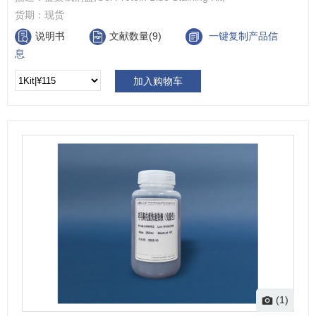
货期：
现货
说明书
文献数量(9)
一键复制产品信
息
加入购物车
(1)