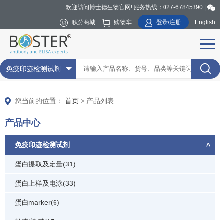
欢迎访问博士德生物官网! 服务热线：027-67845390 |
积分商城
购物车
登录/注册
English
免疫印迹检测试剂
您当前的位置：
首页
> 产品列表
产品中心
免疫印迹检测试剂
蛋白提取及定量(31)
蛋白上样及电泳(33)
蛋白marker(6)