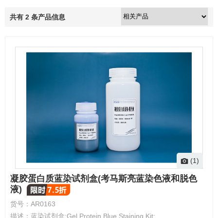
共有
2
条产品信息
(1)
凝胶蛋白质蓝染试剂盒(考马斯亮蓝染色液和脱色
液)
货号：
AR0163
描述：
蓝染试剂盒;Gel Protein Blue Staining Kit;