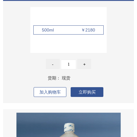
500ml
￥2180
-
+
货期：
现货
加入购物车
立即购买