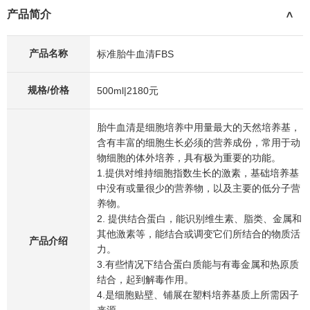
产品简介
>
产品名称
标准胎牛血清FBS
规格/价格
500ml|2180元
胎牛血清是细胞培养中用量最大的天然培养基，
含有丰富的细胞生长必须的营养成份，常用于动
物细胞的体外培养，具有极为重要的功能。 ​
1.提供对维持细胞指数生长的激素，基础培养基
中没有或量很少的营养物，以及主要的低分子营
养物。 ​
2. 提供结合蛋白，能识别维生素、脂类、金属和
其他激素等，能结合或调变它们所结合的物质活
产品介绍
力。 ​
3.有些情况下结合蛋白质能与有毒金属和热原质
结合，起到解毒作用。 ​
4.是细胞贴壁、铺展在塑料培养基质上所需因子