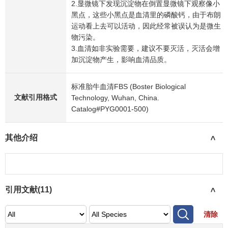
2.显微镜下发现沉淀物在倒置显微镜下观察像小
黑点，这些小黑点是血清里的磷酸钙，由于布朗
运动看上去可以活动，因此经常被误认为是微生
物污染。 ​
3.血清如非实验需要，建议不要灭活，灭活会增
加沉淀物产生，影响血清品质。
标准胎牛血清FBS (Boster Biological
文献引用格式
Technology, Wuhan, China.
Catalog#PYG0001-500)
其他介绍
>
引用文献(
11
)
>
清除