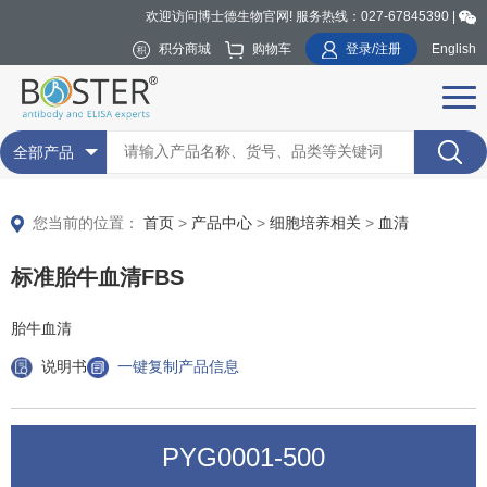
欢迎访问博士德生物官网! 服务热线：027-67845390 |
积分商城
购物车
登录/注册
English
全部产品
您当前的位置：
首页
>
产品中心
>
细胞培养相关
>
血清
标准胎牛血清FBS
胎牛血清
说明书
一键复制产品信息
PYG0001-500