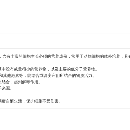
，含有丰富的细胞生长必须的营养成份，常用于动物细胞的体外培养，具
养基中没有或量很少的营养物，以及主要的低分子营养物。
属和其他激素等，能结合或调变它们所结合的物质活力。
质结合，起到解毒作用。
子来源。
胰蛋白酶失活，保护细胞不受伤害。