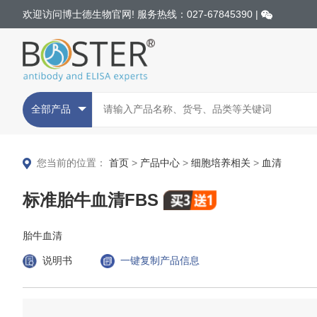
欢迎访问博士德生物官网! 服务热线：027-67845390 |
全部产品
您当前的位置：
首页
>
产品中心
>
细胞培养相关
>
血清
标准胎牛血清FBS
胎牛血清
说明书
一键复制产品信息