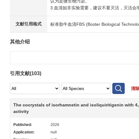
认为是微生物污染。
3.血清如非实验需要，建议不要灭活，灭活会
文献引用格式
标准胎牛血清FBS (Boster Biological Technolog
其他介绍
引用文献(
103
)
清
The cocrystals of isorhamnetin and isoliquiritigenin with 4,
activity
Published:
2026
Application:
null