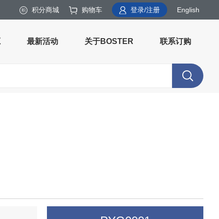
积分商城
购物车
登录/注册
English
源
最新活动
关于BOSTER
联系订购