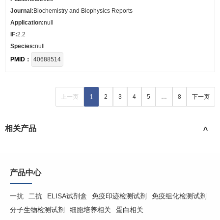
Journal:
Biochemistry and Biophysics Reports
Application:
null
IF:
2.2
Species:
null
PMID：
40688514
1
上一页
2
3
4
5
…
8
下一页
相关产品
>
产品中心
一抗
二抗
ELISA试剂盒
免疫印迹检测试剂
免疫组化检测试剂
分子生物检测试剂
细胞培养相关
蛋白相关