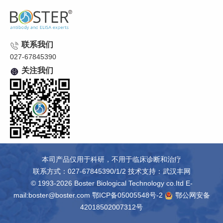
联系我们
027-67845390
关注我们
本司产品仅用于科研，不用于临床诊断和治疗
联系方式：027-67845390/1/2 技术支持：
武汉丰网
© 1993-2026 Boster Biological Technology co.Itd E-
mail:boster@boster.com
鄂ICP备05005548号-2
鄂公网安备
42018502007312号