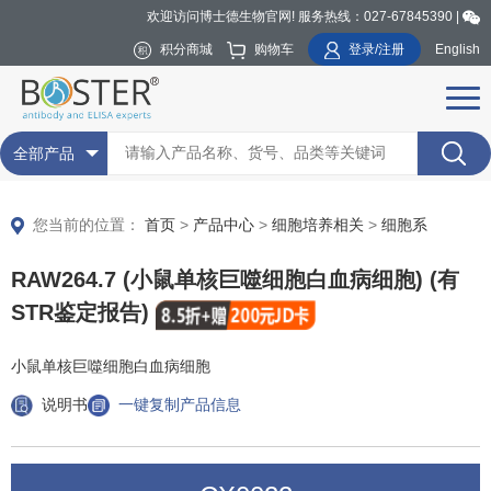
欢迎访问博士德生物官网! 服务热线：027-67845390 |
积分商城
购物车
登录/注册
English
全部产品
您当前的位置：
首页
>
产品中心
>
细胞培养相关
>
细胞系
RAW264.7 (小鼠单核巨噬细胞白血病细胞) (有
STR鉴定报告)
小鼠单核巨噬细胞白血病细胞
说明书
一键复制产品信息