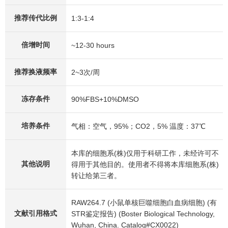
推荐传代比例
1:3-1:4
倍增时间
~12-30 hours
推荐换液频率
2~3次/周
冻存条件
90%FBS+10%DMSO
培养条件
气相：空气，95%；CO2，5% 温度：37℃
本库的细胞系(株)仅用于科研工作，未经许可不
其他说明
得用于其他目的。使用者不得将本库细胞系(株)
转让给第三者。
RAW264.7 (小鼠单核巨噬细胞白血病细胞) (有
文献引用格式
STR鉴定报告) (Boster Biological Technology,
Wuhan, China. Catalog#CX0022)