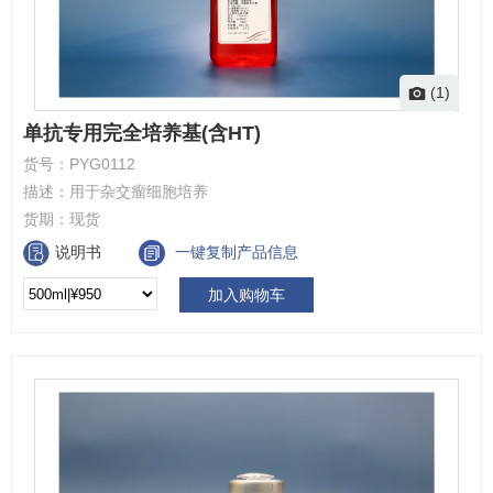
(1)
单抗专用完全培养基(含HT)
货号：
PYG0112
描述：
用于杂交瘤细胞培养
货期：
现货
说明书
一键复制产品信息
加入购物车