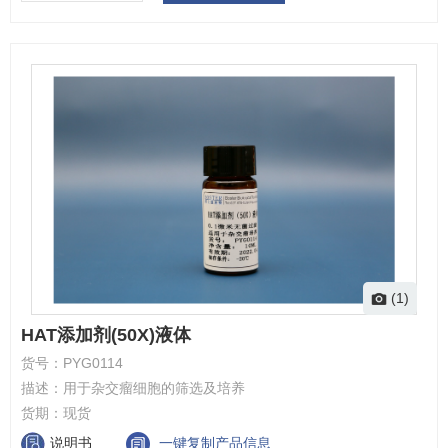
(1)
HAT添加剂(50X)液体
货号：
PYG0114
描述：
用于杂交瘤细胞的筛选及培养
货期：
现货
说明书
一键复制产品信息