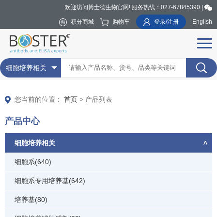
欢迎访问博士德生物官网! 服务热线：027-67845390 |
积分商城
购物车
登录/注册
English
细胞培养相关
您当前的位置：
首页
> 产品列表
产品中心
细胞培养相关
细胞系(640)
细胞系专用培养基(642)
培养基(80)