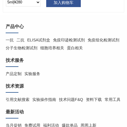
加入购物车
产品中心
一抗
二抗
ELISA试剂盒
免疫印迹检测试剂
免疫组化检测试剂
分子生物检测试剂
细胞培养相关
蛋白相关
技术服务
产品定制
实验服务
技术资源
引用文献搜索
实验操作指南
技术问题F&Q
资料下载
常用工具
最新活动
当月促销
免费试用
福利活动
爆款单品
周周上新