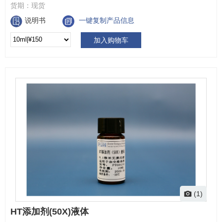
货期：
现货
说明书
一键复制产品信息
加入购物车
(1)
HT添加剂(50X)液体