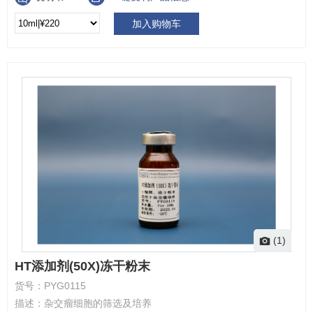
加入购物车
(1)
HT添加剂(50X)冻干粉末
货号：
PYG0115
描述：
杂交瘤细胞的筛选及培养