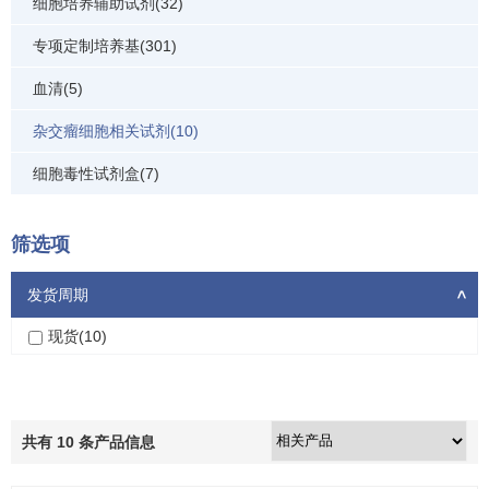
细胞培养辅助试剂(32)
专项定制培养基(301)
血清(5)
杂交瘤细胞相关试剂(10)
细胞毒性试剂盒(7)
筛选项
发货周期
>
现货(10)
共有
10
条产品信息