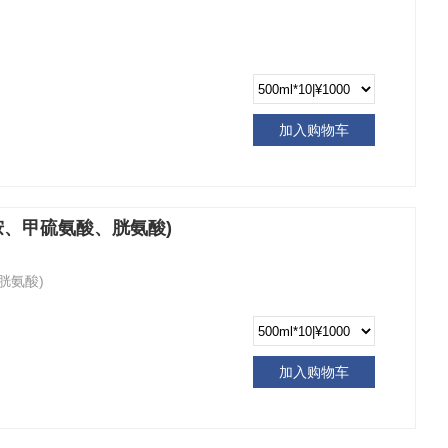
加入购物车
酰胺、甲硫氨酸、胱氨酸)
胱氨酸)
加入购物车