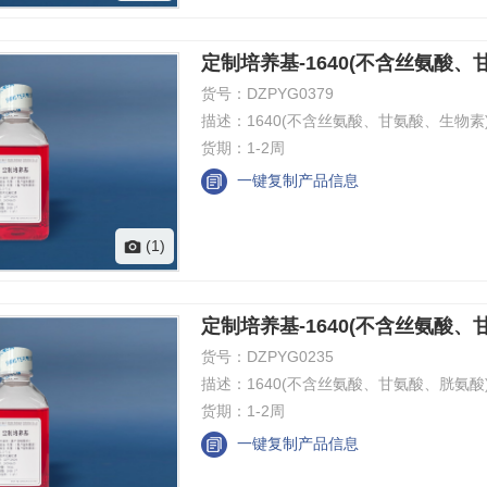
定制培养基-1640(不含丝氨酸、
货号：
DZPYG0379
描述：
1640(不含丝氨酸、甘氨酸、生物素
货期：
1-2周
一键复制产品信息
(1)
定制培养基-1640(不含丝氨酸、
货号：
DZPYG0235
描述：
1640(不含丝氨酸、甘氨酸、胱氨酸
货期：
1-2周
一键复制产品信息