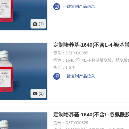
一键复制产品信息
(1)
定制培养基-1640(不含L-4-羟
货号：
DZPYG0389
描述：
1640(不含L-4-羟基脯氨酸、胱氨酸
货期：
1-2周
一键复制产品信息
(1)
定制培养基-1640(不含L-谷氨
货号：
DZPYG0329