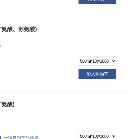
甘氨酸、苏氨酸)
)
加入购物车
甘氨酸)
一键复制产品信息