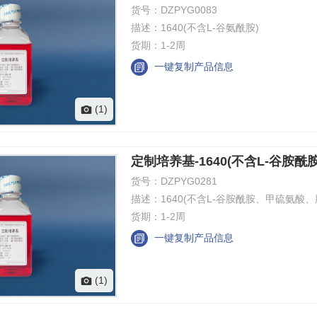
货号：
DZPYG0083
描述：
1640(不含L-谷氨酰胺)
货期：
1-2周
一键复制产品信息
(1)
定制培养基-1640(不含L-谷胺
货号：
DZPYG0281
描述：
1640(不含L-谷胺酰胺、甲硫氨酸、
货期：
1-2周
一键复制产品信息
(1)