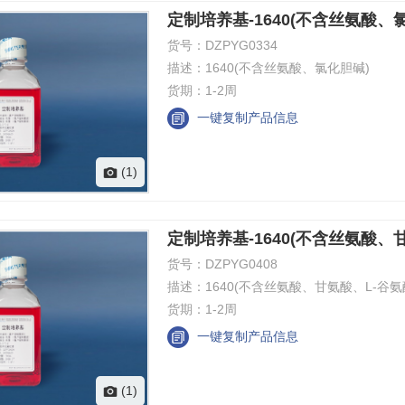
定制培养基-1640(不含丝氨酸、
货号：
DZPYG0334
描述：
1640(不含丝氨酸、氯化胆碱)
货期：
1-2周
一键复制产品信息
(1)
定制培养基-1640(不含丝氨酸、
货号：
DZPYG0408
描述：
1640(不含丝氨酸、甘氨酸、L-谷氨
货期：
1-2周
一键复制产品信息
(1)