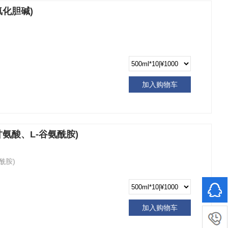
氯化胆碱)
加入购物车
甘氨酸、L-谷氨酰胺)
酰胺)
加入购物车