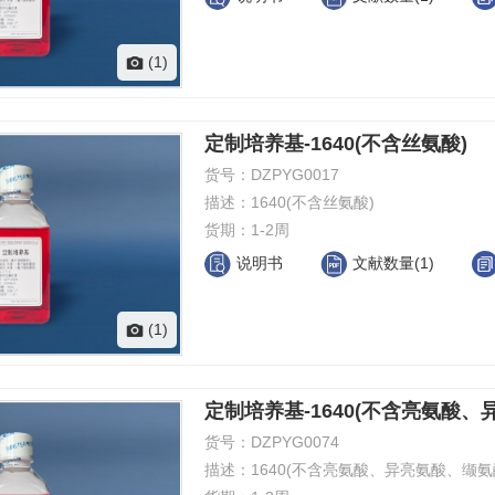
(1)
定制培养基-1640(不含丝氨酸)
货号：
DZPYG0017
描述：
1640(不含丝氨酸)
货期：
1-2周
说明书
文献数量(1)
(1)
定制培养基-1640(不含亮氨酸、
货号：
DZPYG0074
描述：
1640(不含亮氨酸、异亮氨酸、缬氨