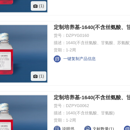
(1)
定制培养基-1640(不含丝氨酸、
货号：
DZPYG0160
描述：
1640(不含丝氨酸、甘氨酸、苏氨酸
货期：
1-2周
一键复制产品信息
(1)
定制培养基-1640(不含丝氨酸、
货号：
DZPYG0062
描述：
1640(不含丝氨酸、甘氨酸)
货期：
1-2周
说明书
文献数量(1)