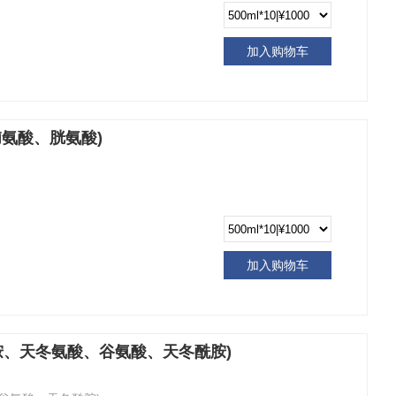
加入购物车
基脯氨酸、胱氨酸)
)
加入购物车
酰胺、天冬氨酸、谷氨酸、天冬酰胺)