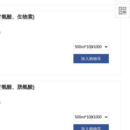
甘氨酸、生物素)
)
加入购物车
甘氨酸、胱氨酸)
)
加入购物车