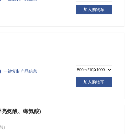
加入购物车
一键复制产品信息
加入购物车
异亮氨酸、缬氨酸)
酸)