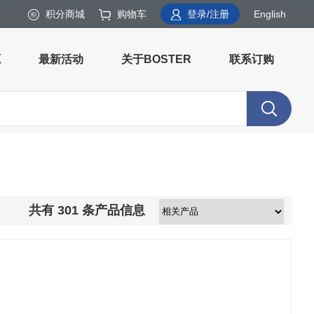
积分商城
购物车
登录/注册
English
源
最新活动
关于BOSTER
联系订购
共有
301
条产品信息