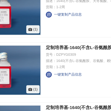
描述：
1640(不含L-谷氨酰胺、天冬氨酸
货期：
1-2周
一键复制产品信息
(1)
定制培养基-1640(不含L-谷氨
货号：
DZPYG0309
描述：
1640(不含L-谷氨酰胺、谷氨酸、
货期：
1-2周
一键复制产品信息
(1)
定制培养基-1640(不含L-谷氨酰胺